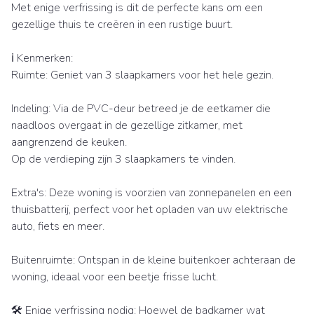
Met enige verfrissing is dit de perfecte kans om een
gezellige thuis te creëren in een rustige buurt.
ℹ️ Kenmerken:
Ruimte: Geniet van 3 slaapkamers voor het hele gezin.
Indeling: Via de PVC-deur betreed je de eetkamer die
naadloos overgaat in de gezellige zitkamer, met
aangrenzend de keuken.
Op de verdieping zijn 3 slaapkamers te vinden.
Extra's: Deze woning is voorzien van zonnepanelen en een
thuisbatterij, perfect voor het opladen van uw elektrische
auto, fiets en meer.
Buitenruimte: Ontspan in de kleine buitenkoer achteraan de
woning, ideaal voor een beetje frisse lucht.
🛠️ Enige verfrissing nodig: Hoewel de badkamer wat