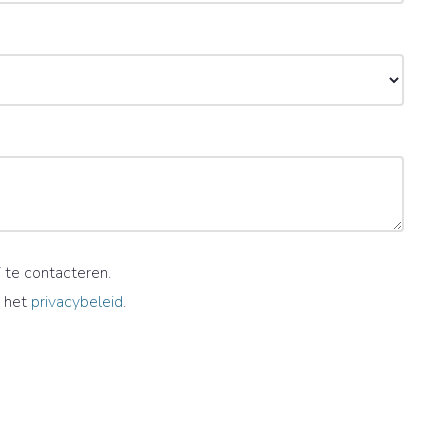
 te contacteren.
 het
privacybeleid
.