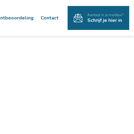
Aanbod in je mailbox?
antbeoordeling
Contact
Schrijf je hier in