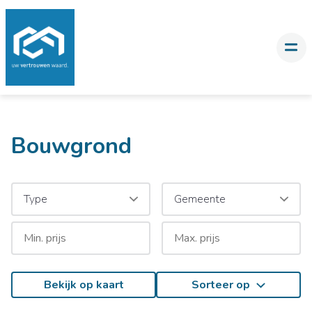
Bouwgrond
Type
Gemeente
Bekijk op kaart
Sorteer op