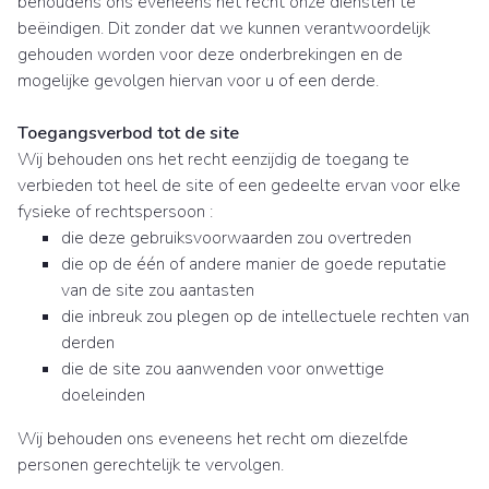
behoudens ons eveneens het recht onze diensten te
beëindigen. Dit zonder dat we kunnen verantwoordelijk
gehouden worden voor deze onderbrekingen en de
mogelijke gevolgen hiervan voor u of een derde.
Toegangsverbod tot de site
Wij behouden ons het recht eenzijdig de toegang te
verbieden tot heel de site of een gedeelte ervan voor elke
fysieke of rechtspersoon :
die deze gebruiksvoorwaarden zou overtreden
die op de één of andere manier de goede reputatie
van de site zou aantasten
die inbreuk zou plegen op de intellectuele rechten van
derden
die de site zou aanwenden voor onwettige
doeleinden
Wij behouden ons eveneens het recht om diezelfde
personen gerechtelijk te vervolgen.