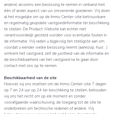
andere) alvorens een beslissing te nemen in verband met
één of ander aspect van uw onroerende goederen. Wij doen
al het mogelijke om op de Immo Center-site betrouwbare
en regelmatig geüpdate vastgoedinformatie ter beschikking
te stellen. De Product Website kan echter niet
verantwoordelijk gesteld worden voor eventuele fouten in
de informatie. Wij raden u bijgevolg ten stelligste aan om,
voordat u eender welke beslissing neemt (aankoop, huur,...)
omtrent het vastgoed, zelf de juistheid van de informatie en
de beschikbaarheid van het vastgoed na te gaan door
contact met ons op te nemen.
Beschikbaarheid van de site
Hoewel wij ons inzetten om de Immo Center-site 7 dagen
op 7 en 24 uur op 24 ter beschikking te stellen, behouden
wij ons het recht om op elk moment en zonder
voorafgaande waarschuwing, de toegang tot de site te
onderbreken om technische redenen of andere. Wij