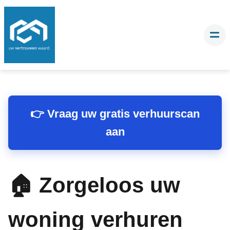
👉 Vraag uw gratis verhuurscan
aan
🏠 Zorgeloos uw
woning verhuren