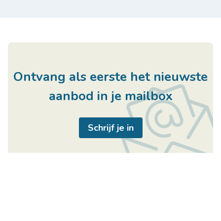
Ontvang als eerste het nieuwste
aanbod in je mailbox
Schrijf je in
Handige links
Immo Center