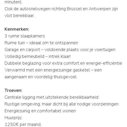
minuten).
Ook de autosnelwegen richting Brussel en Antwerpen zijn
vlot bereikbaar.
Kenmerken:
3 ruime slaapkamers
Ruime tuin – ideaal om te ontspannen
Garage en carport – voldoende plaats voor je voertuigen
Volledig bemeubeld – intrek klaar!
Dubbele beglazing voor extra comfort en energie-efficiëntie
Verwarmd met een energiezuinige gasketel – een
aangenaam en voordelig thuisgevoel
Troeven:
Centrale ligging met uitstekende bereikbaarheid
Rustige omgeving, maar dicht bij alle nodige voorzieningen
Energiezuinig en comfortabel wonen
Huurprijs:
1250€ per maand.