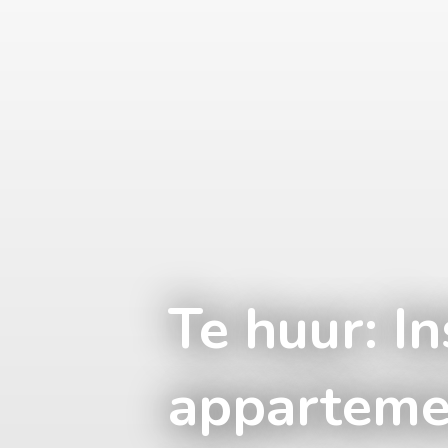
Te huur: I
apparteme