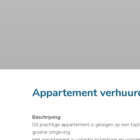
Appartement verhuur
Beschrijving:
Dit prachtige appartement is gelegen op een toplo
groene omgeving.
Het appartement is volledig instapklaar en voorzie