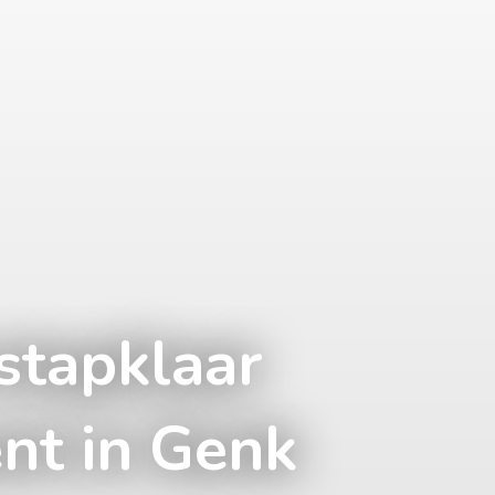
nstapklaar
nt in Genk