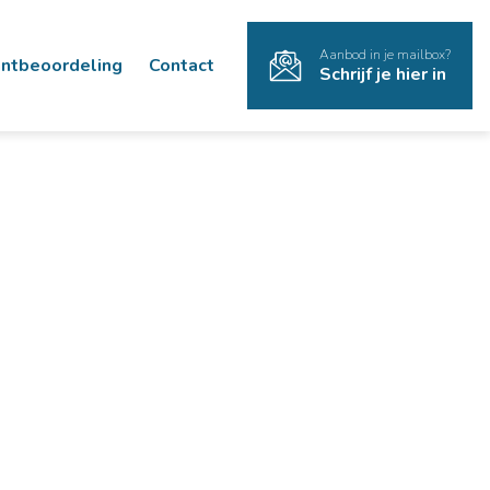
Aanbod in je mailbox?
antbeoordeling
Contact
Schrijf je hier in