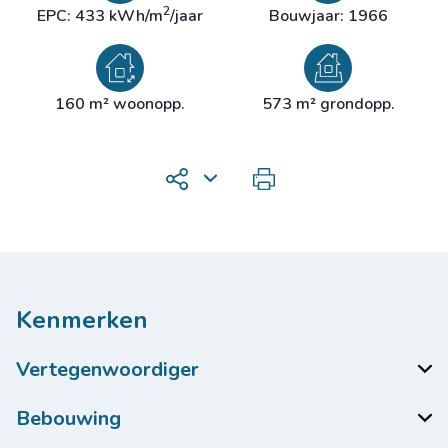
2
EPC: 433 kWh/m
/jaar
Bouwjaar: 1966
160 m² woonopp.
573 m² grondopp.
Kenmerken
Vertegenwoordiger
Bebouwing