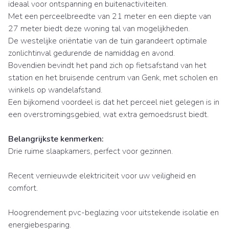
ideaal voor ontspanning en buitenactiviteiten.
Met een perceelbreedte van 21 meter en een diepte van
27 meter biedt deze woning tal van mogelijkheden.
De westelijke oriëntatie van de tuin garandeert optimale
zonlichtinval gedurende de namiddag en avond.
Bovendien bevindt het pand zich op fietsafstand van het
station en het bruisende centrum van Genk, met scholen en
winkels op wandelafstand.
Een bijkomend voordeel is dat het perceel niet gelegen is in
een overstromingsgebied, wat extra gemoedsrust biedt.
Belangrijkste kenmerken:
Drie ruime slaapkamers, perfect voor gezinnen.
Recent vernieuwde elektriciteit voor uw veiligheid en
comfort.
Hoogrendement pvc-beglazing voor uitstekende isolatie en
energiebesparing.