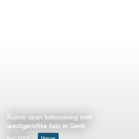
Ruime open bebouwing met
westgerichte tuin in Genk
Ref: WIEK
Nieuw