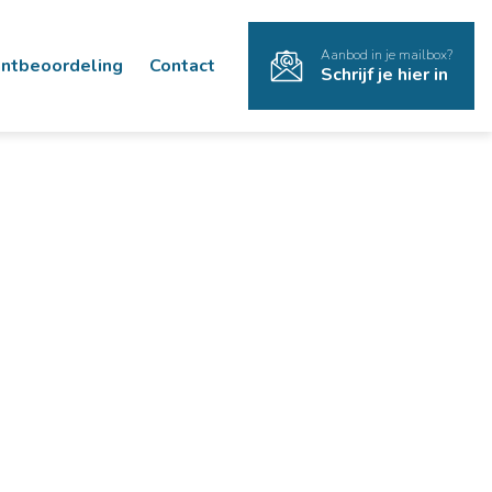
Aanbod in je mailbox?
antbeoordeling
Contact
Schrijf je hier in