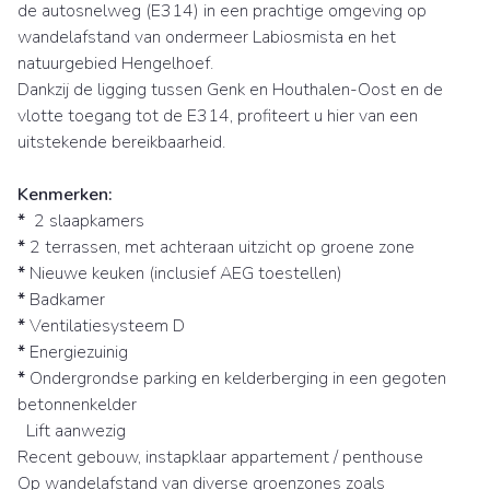
de autosnelweg (E314) in een prachtige omgeving op
wandelafstand van ondermeer Labiosmista en het
natuurgebied Hengelhoef.
Dankzij de ligging tussen Genk en Houthalen-Oost en de
vlotte toegang tot de E314, profiteert u hier van een
uitstekende bereikbaarheid.
Kenmerken:
*
2 slaapkamers
*
2 terrassen, met achteraan uitzicht op groene zone
*
Nieuwe keuken (inclusief AEG toestellen)
*
Badkamer
*
Ventilatiesysteem D
*
Energiezuinig
*
Ondergrondse parking en kelderberging in een gegoten
betonnenkelder
Lift aanwezig
Recent gebouw, instapklaar appartement / penthouse
Op wandelafstand van diverse groenzones zoals