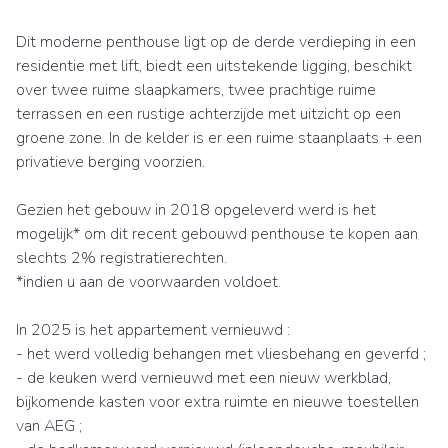
Dit moderne penthouse ligt op de derde verdieping in een
residentie met lift, biedt een uitstekende ligging, beschikt
over twee ruime slaapkamers, twee prachtige ruime
terrassen en een rustige achterzijde met uitzicht op een
groene zone. In de kelder is er een ruime staanplaats + een
privatieve berging voorzien.
Gezien het gebouw in 2018 opgeleverd werd is het
mogelijk* om dit recent gebouwd penthouse te kopen aan
slechts 2% registratierechten.
*indien u aan de voorwaarden voldoet.
In 2025 is het appartement vernieuwd :
- het werd volledig behangen met vliesbehang en geverfd ;
- de keuken werd vernieuwd met een nieuw werkblad,
bijkomende kasten voor extra ruimte en nieuwe toestellen
van AEG ;