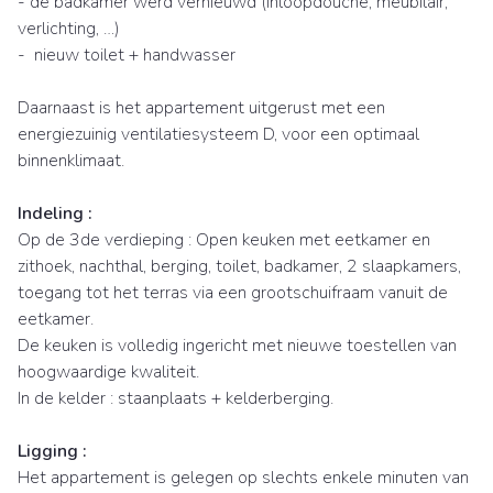
- de badkamer werd vernieuwd (inloopdouche, meubilair,
verlichting, …)
- nieuw toilet + handwasser
Daarnaast is het appartement uitgerust met een
energiezuinig ventilatiesysteem D, voor een optimaal
binnenklimaat.
Indeling :
Op de 3de verdieping : Open keuken met eetkamer en
zithoek, nachthal, berging, toilet, badkamer, 2 slaapkamers,
toegang tot het terras via een grootschuifraam vanuit de
eetkamer.
De keuken is volledig ingericht met nieuwe toestellen van
hoogwaardige kwaliteit.
In de kelder : staanplaats + kelderberging.
Ligging :
Het appartement is gelegen op slechts enkele minuten van