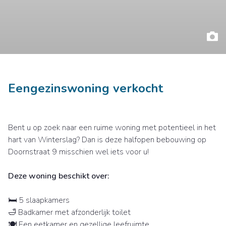
Eengezinswoning verkocht
Bent u op zoek naar een ruime woning met potentieel in het
hart van Winterslag? Dan is deze halfopen bebouwing op
Doornstraat 9 misschien wel iets voor u!
Deze woning beschikt over:
🛏 5 slaapkamers
🛁 Badkamer met afzonderlijk toilet
🍽 Een eetkamer en gezellige leefruimte