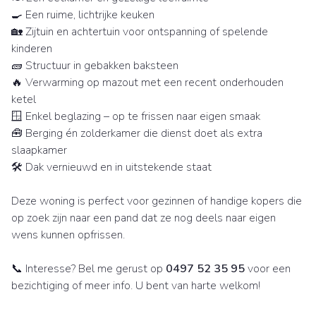
🍳 Een ruime, lichtrijke keuken
🏡 Zijtuin en achtertuin voor ontspanning of spelende
kinderen
🧱 Structuur in gebakken baksteen
🔥 Verwarming op mazout met een recent onderhouden
ketel
🪟 Enkel beglazing – op te frissen naar eigen smaak
🧰 Berging én zolderkamer die dienst doet als extra
slaapkamer
🛠 Dak vernieuwd en in uitstekende staat
Deze woning is perfect voor gezinnen of handige kopers die
op zoek zijn naar een pand dat ze nog deels naar eigen
wens kunnen opfrissen.
📞 Interesse? Bel me gerust op
0497 52 35 95
voor een
bezichtiging of meer info. U bent van harte welkom!