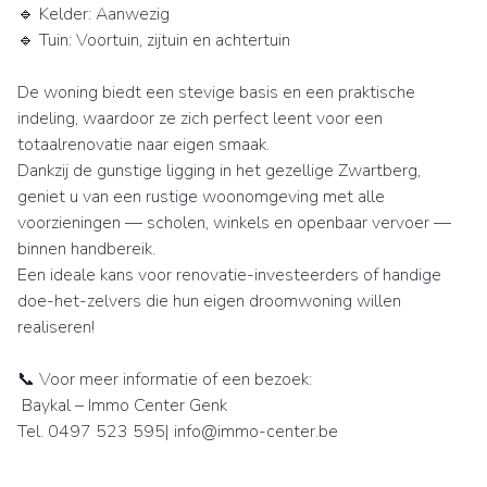
🔹 Kelder: Aanwezig
🔹 Tuin: Voortuin, zijtuin en achtertuin
De woning biedt een stevige basis en een praktische
indeling, waardoor ze zich perfect leent voor een
totaalrenovatie naar eigen smaak.
Dankzij de gunstige ligging in het gezellige Zwartberg,
geniet u van een rustige woonomgeving met alle
voorzieningen — scholen, winkels en openbaar vervoer —
binnen handbereik.
Een ideale kans voor renovatie-investeerders of handige
doe-het-zelvers die hun eigen droomwoning willen
realiseren!
📞 Voor meer informatie of een bezoek:
Baykal – Immo Center Genk
Tel. 0497 523 595| info@immo-center.be