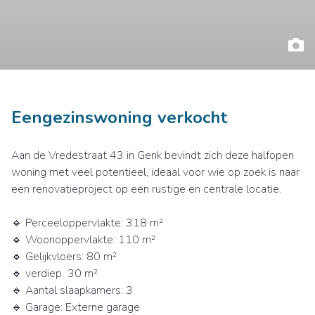
Eengezinswoning verkocht
Aan de Vredestraat 43 in Genk bevindt zich deze halfopen
woning met veel potentieel, ideaal voor wie op zoek is naar
een renovatieproject op een rustige en centrale locatie.
🔹 Perceeloppervlakte: 318 m²
🔹 Woonoppervlakte: 110 m²
🔹 Gelijkvloers: 80 m²
🔹 verdiep 30 m²
🔹 Aantal slaapkamers: 3
🔹 Garage: Externe garage