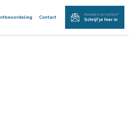
Aanbod in je mailbox?
antbeoordeling
Contact
Schrijf je hier in