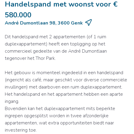
Handelspand met woonst voor €
580.000
André Dumontlaan 98, 3600 Genk
Dit handelspand met 2 appartementen (of 1 ruim
duplexappartement) heeft een topligging op het
commercieel gedeelte van de André Dumontlaan
tegenover het Thor Park.
Het gebouw is momenteel ingedeeld in een handelspand
(ingericht als café, maar geschikt voor diverse commerciële
invullingen) met daarboven een ruim duplexappartement.
Het handelspand en het appartement hebben een aparte
ingang.
Bovendien kan het duplexappartement mits beperkte
ingrepen opgesplitst worden in twee afzonderlijke
appartementen, wat extra opportuniteiten biedt naar
investering toe.