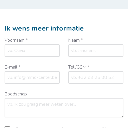
Ik wens meer informatie
Voornaam *
Naam *
E-mail *
Tel./GSM *
Boodschap