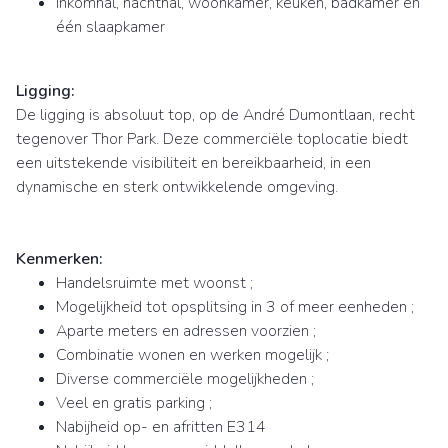
Inkomhal, nachthal, woonkamer, keuken, badkamer en
één slaapkamer
Ligging:
De ligging is absoluut top, op de André Dumontlaan, recht
tegenover Thor Park. Deze commerciële toplocatie biedt
een uitstekende visibiliteit en bereikbaarheid, in een
dynamische en sterk ontwikkelende omgeving.
Kenmerken:
Handelsruimte met woonst ;
Mogelijkheid tot opsplitsing in 3 of meer eenheden ;
Aparte meters en adressen voorzien ;
Combinatie wonen en werken mogelijk ;
Diverse commerciële mogelijkheden ;
Veel en gratis parking ;
Nabijheid op- en afritten E314