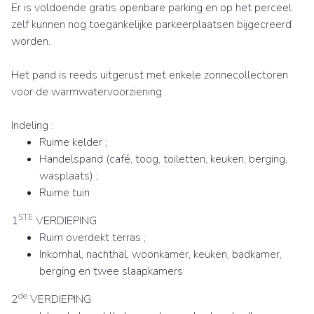
Er is voldoende gratis openbare parking en op het perceel
zelf kunnen nog toegankelijke parkeerplaatsen bijgecreerd
worden.
Het pand is reeds uitgerust met enkele zonnecollectoren
voor de warmwatervoorziening.
Indeling :
Ruime kelder ;
Handelspand (café, toog, toiletten, keuken, berging,
wasplaats) ;
Ruime tuin
STE
1
VERDIEPING
Ruim overdekt terras ;
Inkomhal, nachthal, woonkamer, keuken, badkamer,
berging en twee slaapkamers
de
2
VERDIEPING