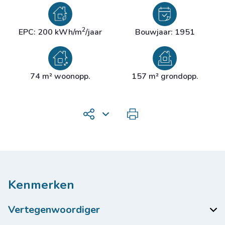
2
EPC: 200 kWh/m
/jaar
Bouwjaar: 1951
74 m² woonopp.
157 m² grondopp.
Kenmerken
Vertegenwoordiger