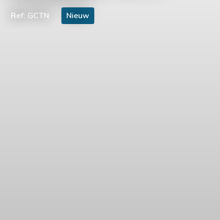
Ref: GCTN
Nieuw